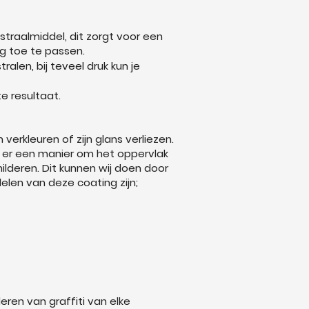
raalmiddel, dit zorgt voor een
g toe te passen.
alen, bij teveel druk kun je
e resultaat.
verkleuren of zijn glans verliezen.
is er een manier om het oppervlak
lderen. Dit kunnen wij doen door
elen van deze coating zijn;
ren van graffiti van elke