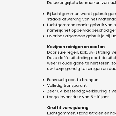
De belangrijkste kenmerken van lu
Bij luchtgommen wordt gebruik gem
strakke afwerking van het materiaa
Luchtgommen maakt gebruik van een l
namelijk het oppervlak beschadigen
Over het algemeen gebruik je bij l
Kozijnen reinigen en coaten
Door zure regen, kalk, uv-straling, 
Deze doffe uitstraling doet de uit
weer in oude glorie te herstellen,
uw kozijn grondig te reinigen en da
Eenvoudig aan te brengen
Volledig transparant
Zeer UV-bestendig; verkleuring is ver
Lange levensduur van 5 - 10 jaar.
Graffitiverwijdering
Luchtgommen, (zand)stralen en hoge