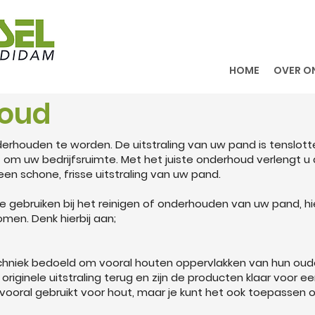
HOME
OVER O
houd
houden te worden. De uitstraling van uw pand is tenslotte 
 om uw bedrijfsruimte. Met het juiste onderhoud verlengt u
 een schone, frisse uitstraling van uw pand.
te gebruiken bij het reinigen of onderhouden van uw pand, hie
men. Denk hierbij aan;
chniek bedoeld om vooral houten oppervlakken van hun oude
jn originele uitstraling terug en zijn de producten klaar voor
ooral gebruikt voor hout, maar je kunt het ook toepassen 