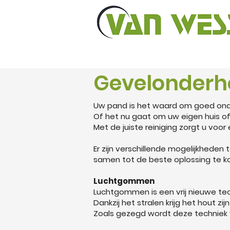
Gevelonder
Uw pand is het waard om goed onder
Of het nu gaat om uw eigen huis of
Met de juiste reiniging zorgt u voor
Er zijn verschillende mogelijkheden 
samen tot de beste oplossing te ko
Luchtgommen
Luchtgommen is een vrij nieuwe te
Dankzij het stralen krijg het hout zi
Zoals gezegd wordt deze techniek v