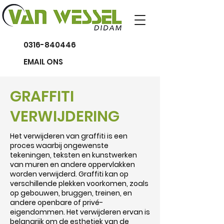
0316-840446
EMAIL ONS
GRAFFITI
VERWIJDERING
Het verwijderen van graffiti is een
proces waarbij ongewenste
tekeningen, teksten en kunstwerken
van muren en andere oppervlakken
worden verwijderd. Graffiti kan op
verschillende plekken voorkomen, zoals
op gebouwen, bruggen, treinen, en
andere openbare of privé-
eigendommen. Het verwijderen ervan is
belangrijk om de esthetiek van de