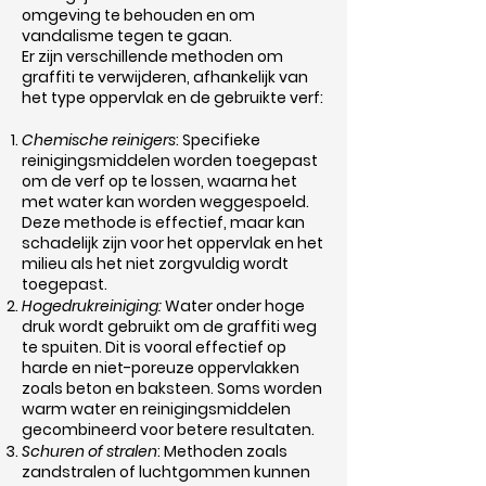
omgeving te behouden en om
vandalisme tegen te gaan.
Er zijn verschillende methoden om
graffiti te verwijderen, afhankelijk van
het type oppervlak en de gebruikte verf:
Chemische reinigers
: Specifieke
reinigingsmiddelen worden toegepast
om de verf op te lossen, waarna het
met water kan worden weggespoeld.
Deze methode is effectief, maar kan
schadelijk zijn voor het oppervlak en het
milieu als het niet zorgvuldig wordt
toegepast.
Hogedrukreiniging:
Water onder hoge
druk wordt gebruikt om de graffiti weg
te spuiten. Dit is vooral effectief op
harde en niet-poreuze oppervlakken
zoals beton en baksteen. Soms worden
warm water en reinigingsmiddelen
gecombineerd voor betere resultaten.
Schuren of stralen
: Methoden zoals
zandstralen of luchtgommen kunnen